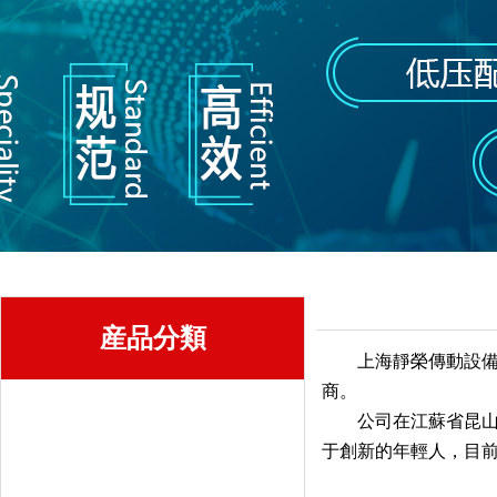
産品分類
上海靜榮傳動設備
商。
西門子低壓電氣
公司在江蘇省昆山
于創新的年輕人，目前
低壓控制設備