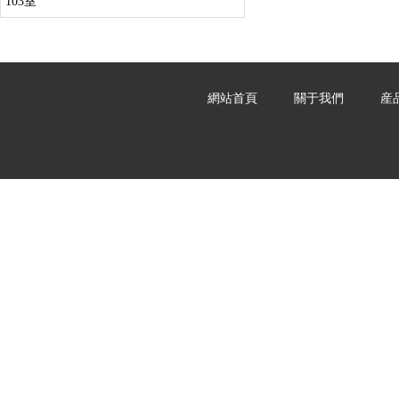
103室
網站首頁
關于我們
産