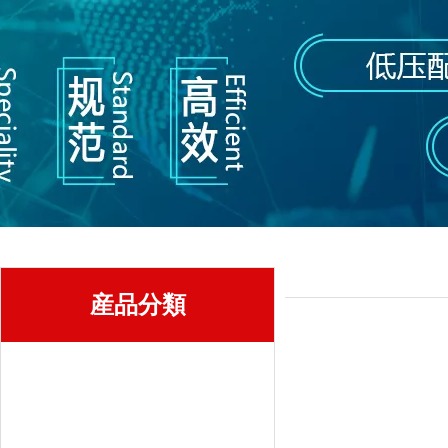
産品分類
西門子低壓電氣
低壓控制設備