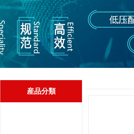
産品分類
西門子低壓電氣
低壓控制設備