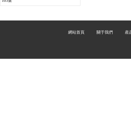
103室
網站首頁
關于我們
産